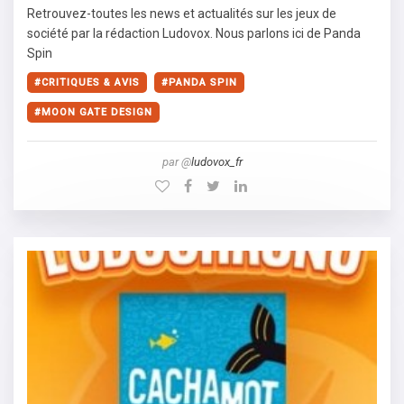
Retrouvez-toutes les news et actualités sur les jeux de
société par la rédaction Ludovox. Nous parlons ici de Panda
Spin
CRITIQUES & AVIS
PANDA SPIN
MOON GATE DESIGN
par @
ludovox_fr