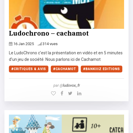
Ludochrono – cachamot
16 Jan 2025
314 vues
Le LudoChrono c’est la présentation en vidéo et en 5 minutes
d’un jeu de société. Nous parlons ici de Cachamot
CRITIQUES & AVIS
CACHAMOT
BANKIIIZ EDITIONS
par @
ludovox_fr