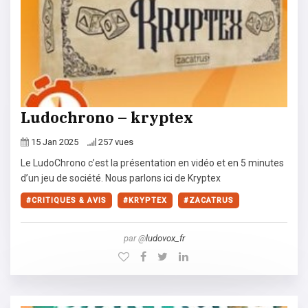
Ludochrono – kryptex
15 Jan 2025
257 vues
Le LudoChrono c’est la présentation en vidéo et en 5 minutes
d’un jeu de société. Nous parlons ici de Kryptex
CRITIQUES & AVIS
KRYPTEX
ZACATRUS
par @
ludovox_fr