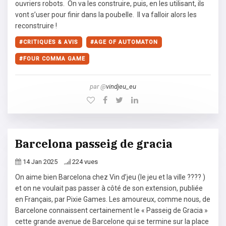
ouvriers robots. On va les construire, puis, en les utilisant, ils
vont s’user pour finir dans la poubelle. Il va falloir alors les
reconstruire !
CRITIQUES & AVIS
AGE OF AUTOMATON
FOUR COMMA GAME
par @
vindjeu_eu
Barcelona passeig de gracia
14 Jan 2025
224 vues
On aime bien Barcelona chez Vin d’jeu (le jeu et la ville ???? )
et on ne voulait pas passer à côté de son extension, publiée
en Français, par Pixie Games. Les amoureux, comme nous, de
Barcelone connaissent certainement le « Passeig de Gracia »
cette grande avenue de Barcelone qui se termine sur la place