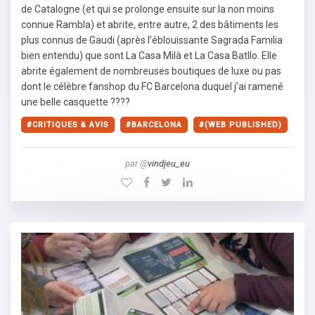
de Catalogne (et qui se prolonge ensuite sur la non moins
connue Rambla) et abrite, entre autre, 2 des bâtiments les
plus connus de Gaudi (après l’éblouissante Sagrada Familia
bien entendu) que sont La Casa Milà et La Casa Batllo. Elle
abrite également de nombreuses boutiques de luxe ou pas
dont le célèbre fanshop du FC Barcelona duquel j’ai ramené
une belle casquette ????
CRITIQUES & AVIS
BARCELONA
(WEB PUBLISHED)
par @
vindjeu_eu