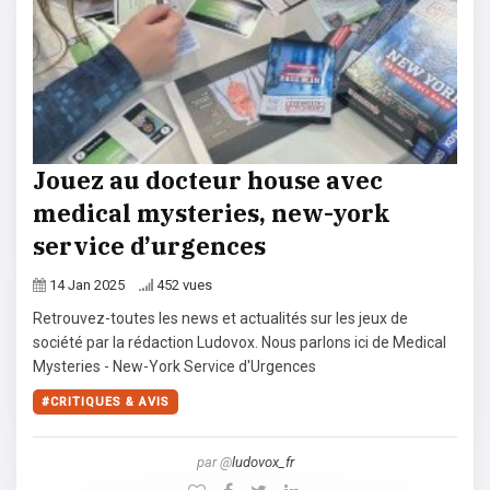
Jouez au docteur house avec
medical mysteries, new-york
service d’urgences
14 Jan 2025
452 vues
Retrouvez-toutes les news et actualités sur les jeux de
société par la rédaction Ludovox. Nous parlons ici de Medical
Mysteries - New-York Service d'Urgences
CRITIQUES & AVIS
par @
ludovox_fr