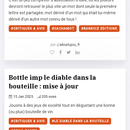
devront retrouver le plus vite un mot dont seule la première
lettre est partagée, mot dérivé d'un mot qui était lui-même
dérivé d'un autre mot connu de tous !
CRITIQUES & AVIS
CACHAMOT
BANKIIIZ EDITIONS
par @
akoatujou_fr
Bottle imp le diable dans la
bouteille : mise à jour
15 Jan 2025
205 vues
Jouons à des jeux de société tout en dégustant une bonne
(ou plus) bouteille de vin.
CRITIQUES & AVIS
LE DIABLE DANS LA BOUTEILLE