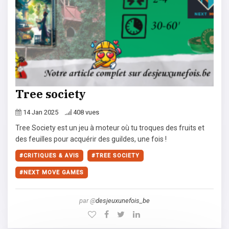
Tree society
14 Jan 2025
408 vues
Tree Society est un jeu à moteur où tu troques des fruits et
des feuilles pour acquérir des guildes, une fois !
CRITIQUES & AVIS
TREE SOCIETY
NEXT MOVE GAMES
par @
desjeuxunefois_be