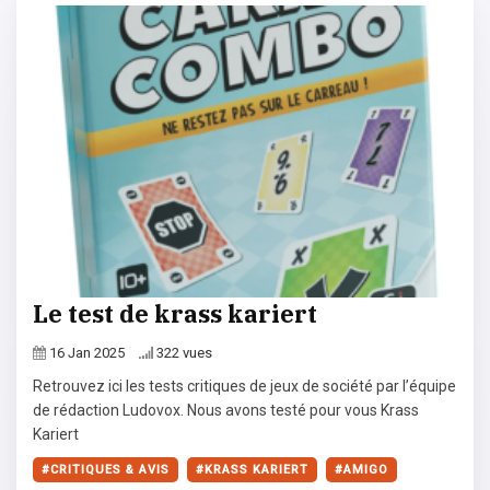
Le test de krass kariert
16 Jan 2025
322 vues
Retrouvez ici les tests critiques de jeux de société par l’équipe
de rédaction Ludovox. Nous avons testé pour vous Krass
Kariert
CRITIQUES & AVIS
KRASS KARIERT
AMIGO