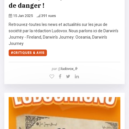
de danger !
15 Jan 2025
391 vues
Retrouvez-toutes les news et actualités sur les jeux de
société par la rédaction Ludovox. Nous parlons ici de Darwin's
Journey - Fireland, Darwin's Journey: Oceania, Darwin’s
Journey
CRITIQUES & AVIS
par @
ludovox_fr