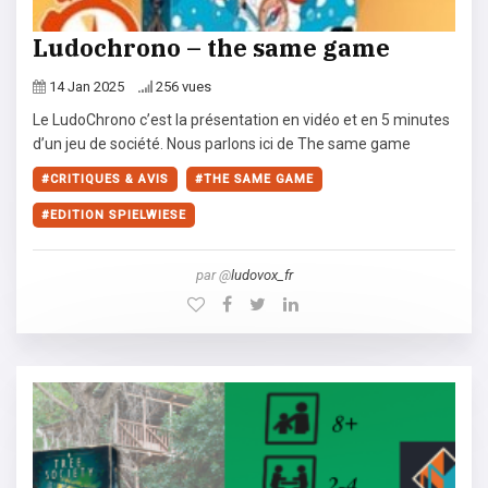
Ludochrono – the same game
14 Jan 2025
256 vues
Le LudoChrono c’est la présentation en vidéo et en 5 minutes
d’un jeu de société. Nous parlons ici de The same game
CRITIQUES & AVIS
THE SAME GAME
EDITION SPIELWIESE
par @
ludovox_fr