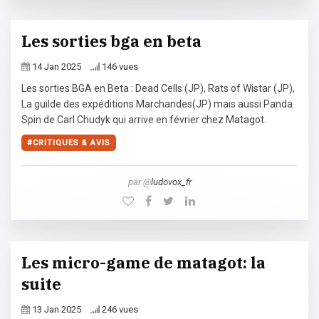
Les sorties bga en beta
14 Jan 2025
146 vues
Les sorties BGA en Beta : Dead Cells (JP), Rats of Wistar (JP),
La guilde des expéditions Marchandes(JP) mais aussi Panda
Spin de Carl Chudyk qui arrive en février chez Matagot.
CRITIQUES & AVIS
par @
ludovox_fr
Les micro-game de matagot: la
suite
13 Jan 2025
246 vues