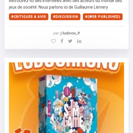
Retrouvez-ici des interviews avec des acteurs du monde des
jeux de société. Nous parlons ici de Guillaume Lémery
CRITIQUES & AVIS
DISCUSSION
(WEB PUBLISHED)
par @
ludovox_fr