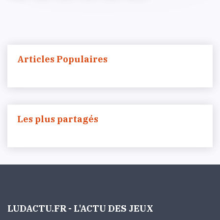
Articles Populaires
Les plus partagés
LUDACTU.FR - L'ACTU DES JEUX