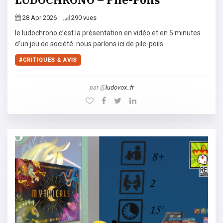
28 Apr 2026
290 vues
le ludochrono c’est la présentation en vidéo et en 5 minutes
d’un jeu de société. nous parlons ici de pile-poils
CRITIQUES & AVIS
par @
ludovox_fr