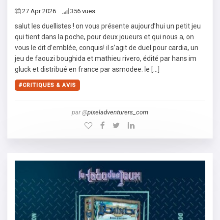
27 Apr 2026
356 vues
salut les duellistes ! on vous présente aujourd’hui un petit jeu
qui tient dans la poche, pour deux joueurs et qui nous a, on
vous le dit d’emblée, conquis! il s’agit de duel pour cardia, un
jeu de faouzi boughida et mathieu rivero, édité par hans im
gluck et distribué en france par asmodee. le […]
CRITIQUES & AVIS
par @
pixeladventurers_com