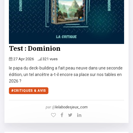
Test : Dominion
27 Apr 2026
321 vues
le papa du deck-building a fait peau neuve dans une seconde
édition, un tel ancêtre a-t-il encore sa place sur nos tables en
2026 ?
CRITIQUES & AVIS
par @
lelabodesjeux_com