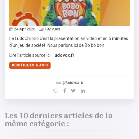
24 Apr 2026
192 vues
Le LudoChrono c’est la présentation en vidéo et en 5 minutes
d’un jeu de société. Nous parlons ici de Bo bo bon
Lire l'article source ici :
ludovox.fr
CRITIQUES & AVIS
par @
ludovox_fr
Les 10 derniers articles de la
même catégorie :