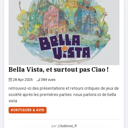
Bella Vista, et surtout pas Ciao !
28 Apr 2026
384 vues
retrouvez-ici des présentations et retours critiques de jeux de
société après les premières parties. nous parlons ici de bella
vista
CRITIQUES & AVIS
par @
ludovox_fr