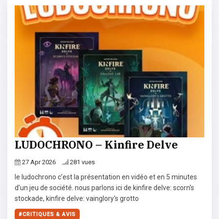
LUDOCHRONO – Kinfire Delve
27 Apr 2026
281 vues
le ludochrono c’est la présentation en vidéo et en 5 minutes
d’un jeu de société. nous parlons ici de kinfire delve: scorn's
stockade, kinfire delve: vainglory's grotto
CRITIQUES & AVIS