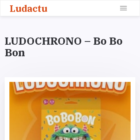
Ludactu
Toggle
navigati
LUDOCHRONO – Bo Bo
Bon