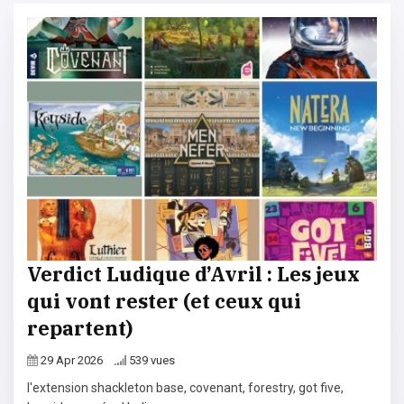
Verdict Ludique d’Avril : Les jeux
qui vont rester (et ceux qui
repartent)
29 Apr 2026
539 vues
l'extension shackleton base, covenant, forestry, got five,