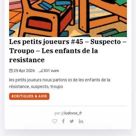
Les petits joueurs #45 – Suspecto –
Troupo – Les enfants de la
resistance
29 Apr 2026
301 vues
les petits joueurs nous parlons ici de les enfants de la
résistance, suspecto, troupo
CRITIQUES & AVIS
par @
ludovox_fr