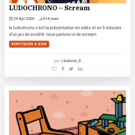
LUDOCHRONO – Scream
29 Apr 2026
614 vues
le ludochrono c’est la présentation en vidéo et en 5 minutes
d’un jeu de société. nous parlons ici de scream
CRITIQUES & AVIS
par @
ludovox_fr